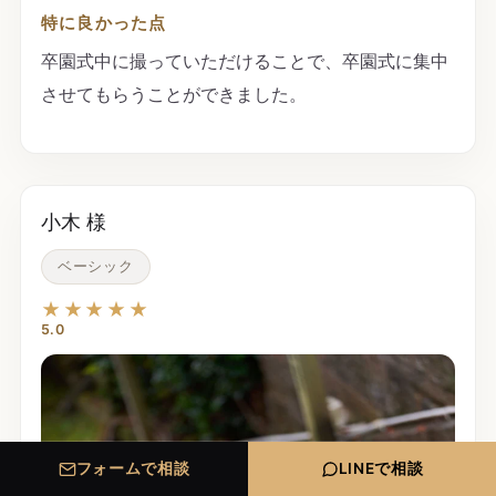
特に良かった点
卒園式中に撮っていただけることで、卒園式に集中
させてもらうことができました。
小木 様
ベーシック
★★★★★
5.0
フォームで相談
LINEで相談