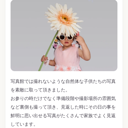
写真館では撮れないような自然体な子供たちの写真
を素敵に取って頂きました。
お参りの時だけでなく準備段階や撮影場所の雰囲気
など裏側も撮って頂き、見返した時にその日の事を
鮮明に思い出せる写真がたくさんで家族でよく見返
しています。