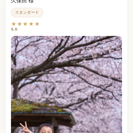
久保田 様
スタンダード
★★★★★
5.0