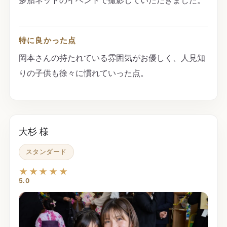
特に良かった点
岡本さんの持たれている雰囲気がお優しく、人見知
りの子供も徐々に慣れていった点。
大杉 様
スタンダード
★★★★★
5.0