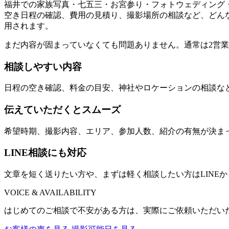
福井での家族写真・七五三・お宮参り・フォトウェディング
空き日程の確認、費用の見積り、撮影場所の相談など、どん
用されます。
まだ内容が固まっていなくても問題ありません。通常は2営
相談しやすい内容
日程の空き確認、料金の目安、神社やロケーションの相談な
伝えていただくとスムーズ
希望時期、撮影内容、エリア、参加人数、紹介の有無が決ま
LINE相談にも対応
文章を短く送りたい方や、まずは軽く相談したい方はLINE
VOICE & AVAILABILITY
はじめてのご相談で不安がある方は、実際にご依頼いただい