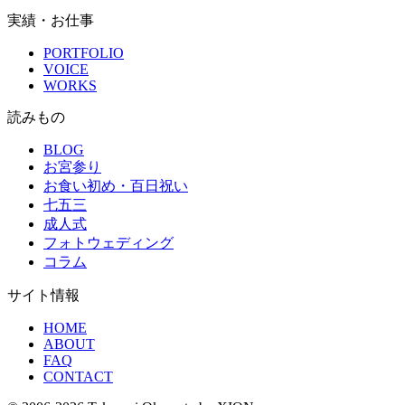
実績・お仕事
PORTFOLIO
VOICE
WORKS
読みもの
BLOG
お宮参り
お食い初め・百日祝い
七五三
成人式
フォトウェディング
コラム
サイト情報
HOME
ABOUT
FAQ
CONTACT